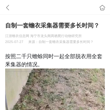
自制一套蟾衣采集器需要多长时间？
江浙蟾衣信息网 海宁市龙头阁两栖爬行动物研究所
2025-07-27
来源：自制一套蟾衣采集器需要多长时间？
按照二千只蟾蜍同时一起全部脱衣用全套
釆集器的情况
。