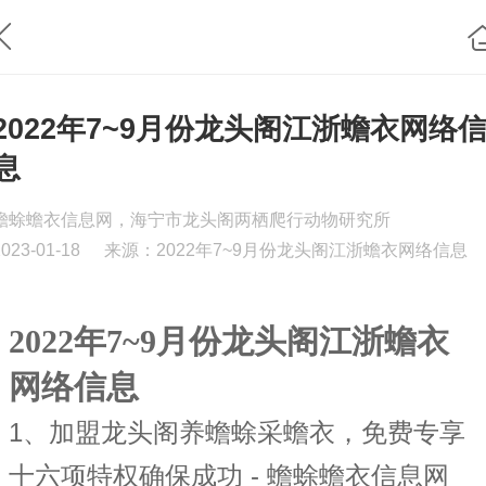
2022年7~9月份龙头阁江浙蟾衣网络
息
蟾蜍蟾衣信息网，海宁市龙头阁两栖爬行动物研究所
2023-01-18
来源：2022年7~9月份龙头阁江浙蟾衣网络信息
2022年7~9月份龙头阁江浙蟾衣
网络信息
1
加盟龙头阁养蟾蜍采蟾衣，免费专享
、
十六项特权确保成功 - 蟾蜍蟾衣信息网